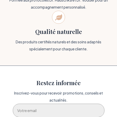
Formée aux protocoles Dr. Hauschka et Dr. Vodder pour un
accompagnement personnalisé.

Qualité naturelle
Des produits certifiés naturels et des soins adaptés
spécialement pour chaque cliente.
Restez informée
Inscrivez-vous pour recevoir promotions, conseils et
actualités.