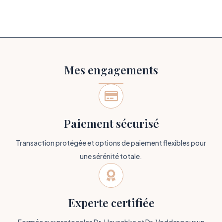
Mes engagements

Paiement sécurisé
Transaction protégée et options de paiement flexibles pour
une sérénité totale.

Experte certifiée