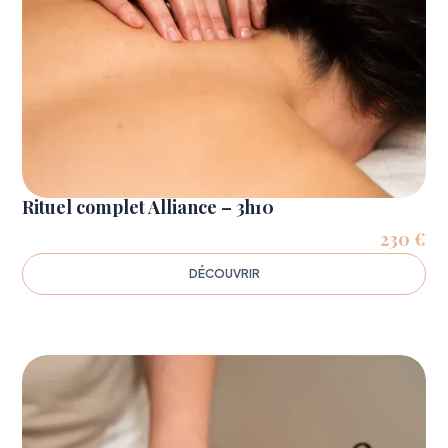
Rituel complet Alliance – 3h10
230
€
DÉCOUVRIR