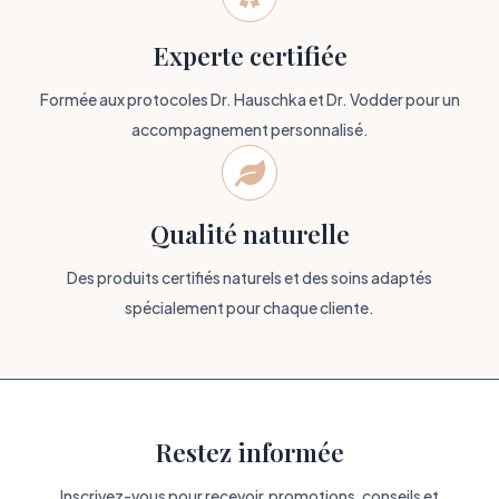
Experte certifiée
Formée aux protocoles Dr. Hauschka et Dr. Vodder pour un
accompagnement personnalisé.

Qualité naturelle
Des produits certifiés naturels et des soins adaptés
spécialement pour chaque cliente.
Restez informée
Inscrivez-vous pour recevoir promotions, conseils et