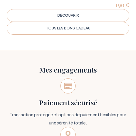
190
€
DÉCOUVRIR
TOUS LES BONS CADEAU
Mes engagements

Paiement sécurisé
Transaction protégée et options de paiement flexibles pour
une sérénité totale.
