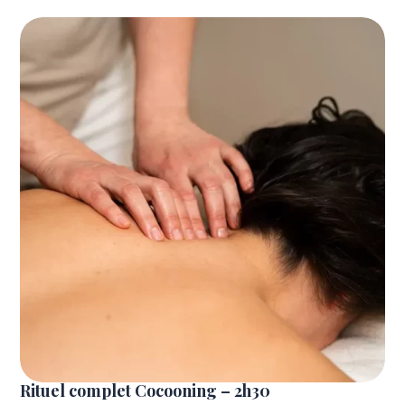
Rituel complet Cocooning – 2h30