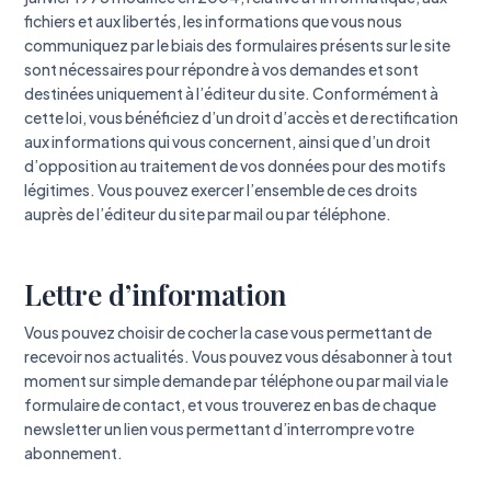
fichiers et aux libertés, les informations que vous nous
communiquez par le biais des formulaires présents sur le site
sont nécessaires pour répondre à vos demandes et sont
destinées uniquement à l’éditeur du site. Conformément à
cette loi, vous bénéficiez d’un droit d’accès et de rectification
aux informations qui vous concernent, ainsi que d’un droit
d’opposition au traitement de vos données pour des motifs
légitimes. Vous pouvez exercer l’ensemble de ces droits
auprès de l’éditeur du site par mail ou par téléphone.
Lettre d’information
Vous pouvez choisir de cocher la case vous permettant de
recevoir nos actualités. Vous pouvez vous désabonner à tout
moment sur simple demande par téléphone ou par mail via le
formulaire de contact, et vous trouverez en bas de chaque
newsletter un lien vous permettant d’interrompre votre
abonnement.