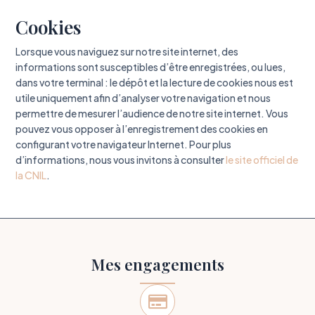
Cookies
Lorsque vous naviguez sur notre site internet, des
informations sont susceptibles d’être enregistrées, ou lues,
dans votre terminal : le dépôt et la lecture de cookies nous est
utile uniquement afin d’analyser votre navigation et nous
permettre de mesurer l’audience de notre site internet. Vous
pouvez vous opposer à l’enregistrement des cookies en
configurant votre navigateur Internet. Pour plus
d’informations, nous vous invitons à consulter
le site officiel de
la CNIL
.
Mes engagements
