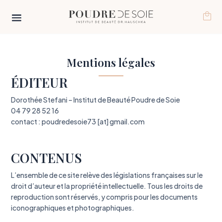
Mentions légales
ÉDITEUR
Dorothée Stefani – Institut de Beauté Poudre de Soie
04 79 28 52 16
contact : poudredesoie73 [at] gmail.com
CONTENUS
L’ensemble de ce site relève des législations françaises sur le
droit d’auteur et la propriété intellectuelle. Tous les droits de
reproduction sont réservés, y compris pour les documents
iconographiques et photographiques.