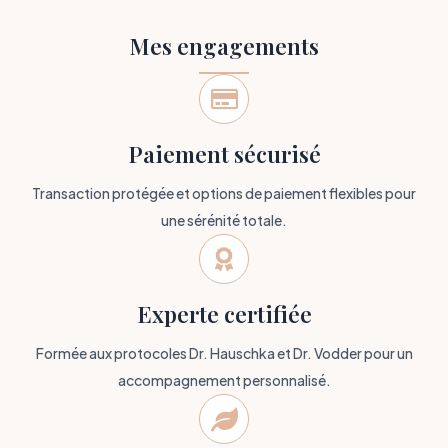
Mes engagements

Paiement sécurisé
Transaction protégée et options de paiement flexibles pour
une sérénité totale.

Experte certifiée
Formée aux protocoles Dr. Hauschka et Dr. Vodder pour un
accompagnement personnalisé.
