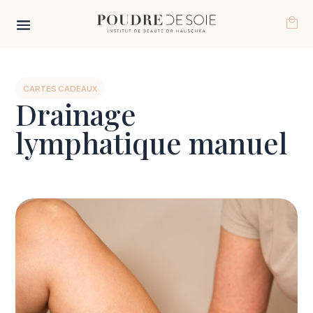
CARTES CADEAUX
Drainage
lymphatique manuel